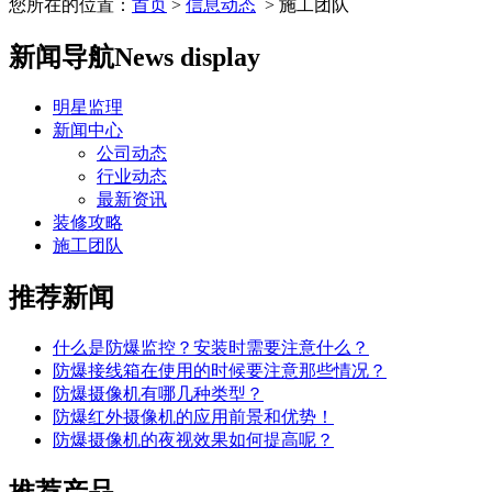
您所在的位置：
首页
>
信息动态
> 施工团队
新闻导航
News display
明星监理
新闻中心
公司动态
行业动态
最新资讯
装修攻略
施工团队
推荐新闻
什么是防爆监控？安装时需要注意什么？
防爆接线箱在使用的时候要注意那些情况？
防爆摄像机有哪几种类型？
防爆红外摄像机的应用前景和优势！
防爆摄像机的夜视效果如何提高呢？
推荐产品