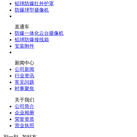
铅球防爆红外护罩
防爆球型摄像机
直通车
防爆一体化云台摄像机
铅球防爆接线箱
安装附件
新闻中心
公司新闻
行业资讯
常见问题
时事聚焦
关于我们
公司简介
企业相册
荣誉资质
营业执照
扫一扫 加好友